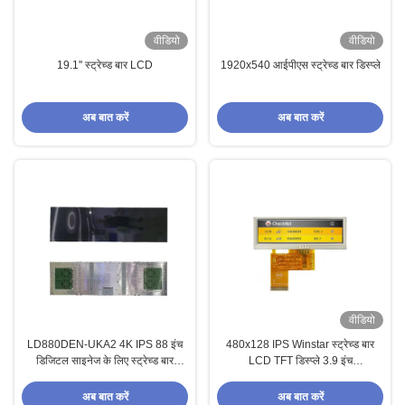
वीडियो
वीडियो
19.1'' स्ट्रेच्ड बार LCD
1920x540 आईपीएस स्ट्रेच्ड बार डिस्प्ले
अब बात करें
अब बात करें
वीडियो
LD880DEN-UKA2 4K IPS 88 इंच
480x128 IPS Winstar स्ट्रेच्ड बार
डिजिटल साइनेज के लिए स्ट्रेच्ड बार
LCD TFT डिस्प्ले 3.9 इंच
एलसीडी डिस्प्ले पैनल
WF39BTZASDNN0
अब बात करें
अब बात करें