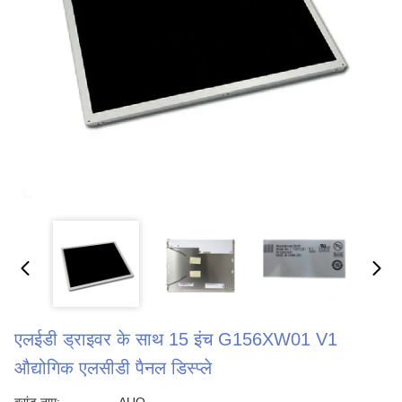
एलईडी ड्राइवर के साथ 15 इंच G156XW01 V1
औद्योगिक एलसीडी पैनल डिस्प्ले