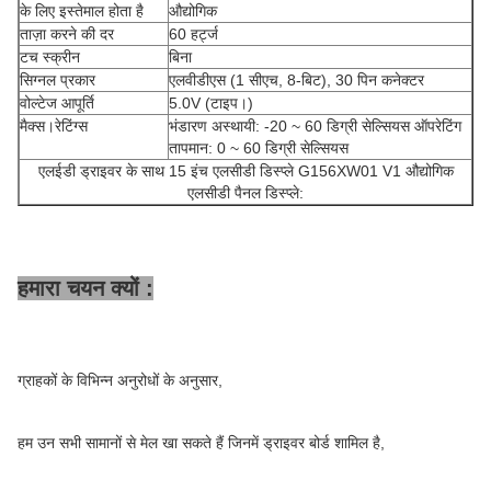
के लिए इस्तेमाल होता है
औद्योगिक
ताज़ा करने की दर
60 हर्ट्ज
टच स्क्रीन
बिना
सिग्नल प्रकार
एलवीडीएस (1 सीएच, 8-बिट), 30 पिन कनेक्टर
वोल्टेज आपूर्ति
5.0V (टाइप।)
मैक्स।रेटिंग्स
भंडारण अस्थायी: -20 ~ 60 डिग्री सेल्सियस ऑपरेटिंग
तापमान: 0 ~ 60 डिग्री सेल्सियस
एलईडी ड्राइवर के साथ 15 इंच एलसीडी डिस्प्ले G156XW01 V1 औद्योगिक
एलसीडी पैनल डिस्प्ले:
हमारा चयन क्यों :
ग्राहकों के विभिन्न अनुरोधों के अनुसार,
हम उन सभी सामानों से मेल खा सकते हैं जिनमें ड्राइवर बोर्ड शामिल है,