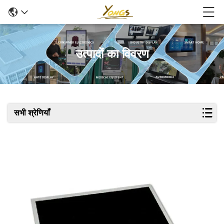
उत्पादों का विवरण
सभी श्रेणियाँ