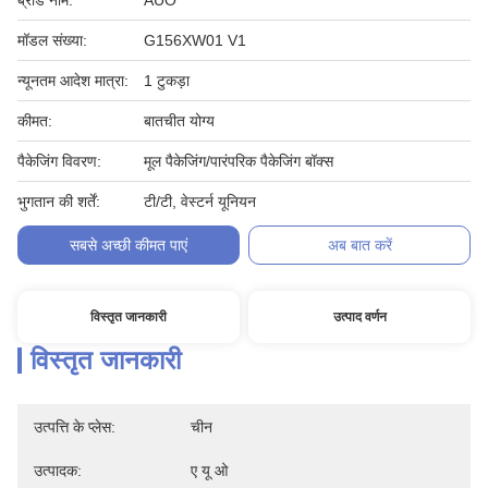
ब्रांड नाम:
AUO
मॉडल संख्या:
G156XW01 V1
न्यूनतम आदेश मात्रा:
1 टुकड़ा
कीमत:
बातचीत योग्य
पैकेजिंग विवरण:
मूल पैकेजिंग/पारंपरिक पैकेजिंग बॉक्स
भुगतान की शर्तें:
टी/टी, वेस्टर्न यूनियन
सबसे अच्छी कीमत पाएं
अब बात करें
विस्तृत जानकारी
उत्पाद वर्णन
विस्तृत जानकारी
उत्पत्ति के प्लेस:
चीन
उत्पादक:
ए यू ओ