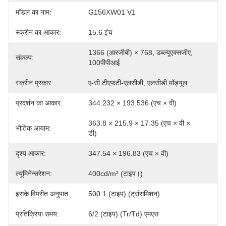
मॉडल का नाम:
G156XW01 V1
स्क्रीन का आकार:
15.6 इंच
1366 (आरजीबी) × 768, डब्ल्यूएक्सजीए, 
संकल्प:
100पीपीआई
स्क्रीन प्रकार:
ए-सी टीएफटी-एलसीडी, एलसीडी मॉड्यूल
प्रदर्शन का आकार:
344.232 × 193.536 (एच × वी)
363.8 × 215.9 × 17.35 (एच × वी × 
भौतिक आयाम:
डी)
दृश्य आकार:
347.54 × 196.83 (एच × वी)
ल्यूमिनेन्सरेशन:
400cd/m² (टाइप।)
इसके विपरीत अनुपात:
500:1 (टाइप) (ट्रांसमिशन)
प्रतिक्रिया समय:
6/2 (टाइप) (Tr/Td) एमएस