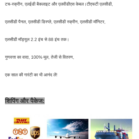
टच-स्क्रीन, एलईडी बैकलाइट और एलवीडीएस केबल।टीएफटी एलसीडी,
एलसीडी पैनल, एलसीडी डिस्प्ले, एलसीडी स्क्रीन, एलसीडी मॉनिटर,
एलसीडी मॉड्यूल 2.2 इंच से 88 इंच तक।
गुणवत्ता का वादा, 100% मूल, तेजी से वितरण,
एक साल की गारंटी का भी आनंद लें!
शिपिंग और पैकेज: