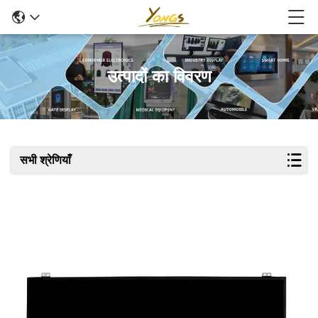
उत्पादों का विवरण
सभी श्रेणियाँ