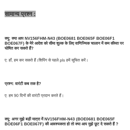
सामान्य प्रश्न :
क्यू:
क्या आप NV156FHM-N43 (BOE0681 BOE065F BOE06F1
BOE067F) के मेरे आदेश को सीमा शुल्क के लिए वाणिज्यिक चालान में कम कीमत पर
घोषित कर सकते हैं?
ए: हाँ, हम कर सकते हैं।शिपिंग से पहले pls हमें सूचित करें।
प्रश्न: वारंटी कब तक है?
ए: हम 90 दिनों की वारंटी प्रदान करते हैं।
क्यू:
अगर मुझे बड़ी मात्रा में NV156FHM-N43 (BOE0681 BOE065F
BOE06F1 BOE067F) की आवश्यकता हो तो क्या आप मुझे छूट दे सकते हैं
?