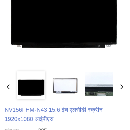
NV156FHM-N43 15.6 इंच एलसीडी स्क्रीन
1920x1080 आईपीएस