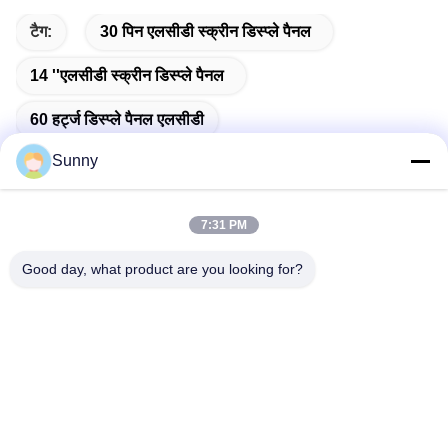
टैग:
30 पिन एलसीडी स्क्रीन डिस्प्ले पैनल
14 ''एलसीडी स्क्रीन डिस्प्ले पैनल
60 हर्ट्ज डिस्प्ले पैनल एलसीडी
Sunny
7:31 PM
त्वरित संपर्क
Good day, what product are you looking for?
पता
बिल्डिंग ए, वर्सिनो बिल्डिंग, लॉन्गहुआ न्यू डिस्ट्रिक्ट, शेन्ज़ेन
टेलीफोन
0086-18575563918
ईमेल