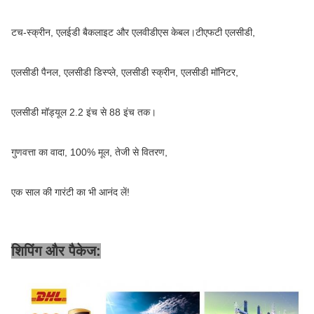
टच-स्क्रीन, एलईडी बैकलाइट और एलवीडीएस केबल।टीएफटी एलसीडी,
एलसीडी पैनल, एलसीडी डिस्प्ले, एलसीडी स्क्रीन, एलसीडी मॉनिटर,
एलसीडी मॉड्यूल 2.2 इंच से 88 इंच तक।
गुणवत्ता का वादा, 100% मूल, तेजी से वितरण,
एक साल की गारंटी का भी आनंद लें!
शिपिंग और पैकेज: