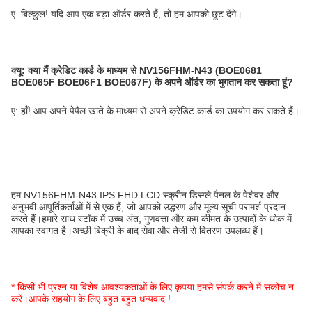
ए: बिल्कुल! यदि आप एक बड़ा ऑर्डर करते हैं, तो हम आपको छूट देंगे।
क्यू:
क्या मैं क्रेडिट कार्ड के माध्यम से NV156FHM-N43 (BOE0681
BOE065F BOE06F1 BOE067F) के अपने ऑर्डर का भुगतान कर सकता हूं?
ए: हाँ! आप अपने पेपैल खाते के माध्यम से अपने क्रेडिट कार्ड का उपयोग कर सकते हैं।
हम NV156FHM-N43 IPS FHD LCD स्क्रीन डिस्प्ले पैनल के पेशेवर और
अनुभवी आपूर्तिकर्ताओं में से एक हैं, जो आपको उद्धरण और मूल्य सूची परामर्श प्रदान
करते हैं।हमारे साथ स्टॉक में उच्च अंत, गुणवत्ता और कम कीमत के उत्पादों के थोक में
आपका स्वागत है।अच्छी बिक्री के बाद सेवा और तेजी से वितरण उपलब्ध हैं।
* किसी भी प्रश्न या विशेष आवश्यकताओं के लिए कृपया हमसे संपर्क करने में संकोच न
करें।आपके सहयोग के लिए बहुत बहुत धन्यवाद !