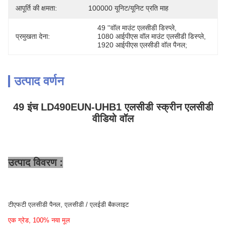
आपूर्ति की क्षमता:
100000 यूनिट/यूनिट प्रति माह
49 ''वॉल माउंट एलसीडी डिस्प्ले
, 
प्रमुखता देना:
1080 आईपीएस वॉल माउंट एलसीडी डिस्प्ले
, 
1920 आईपीएस एलसीडी वॉल पैनल;
उत्पाद वर्णन
49 इंच LD490EUN-UHB1 एलसीडी स्क्रीन एलसीडी
वीडियो वॉल
उत्पाद विवरण :
टीएफटी एलसीडी पैनल, एलसीडी / एलईडी बैकलाइट
एक ग्रेड, 100% नया मूल