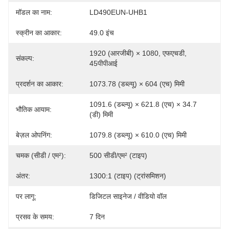
मॉडल का नाम:
LD490EUN-UHB1
स्क्रीन का आकार:
49.0 इंच
1920 (आरजीबी) × 1080, एफएचडी, 
संकल्प:
45पीपीआई
प्रदर्शन का आकार:
1073.78 (डब्ल्यू) × 604 (एच) मिमी
1091.6 (डब्ल्यू) × 621.8 (एच) × 34.7 
भौतिक आयाम:
(डी) मिमी
बेज़ल ओपनिंग:
1079.8 (डब्ल्यू) × 610.0 (एच) मिमी
चमक (सीडी / एम²):
500 सीडी/एम² (टाइप)
अंतर:
1300:1 (टाइप) (ट्रांसमिशन)
पर लागू:
डिजिटल साइनेज / वीडियो वॉल
प्रसव के समय:
7 दिन