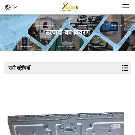
उत्पादों का विवरण
सभी श्रेणियाँ