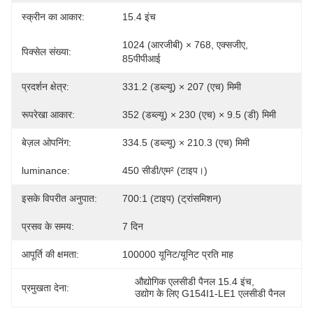
स्क्रीन का आकार:
15.4 इंच
1024 (आरजीबी) × 768, एक्सजीए, 
पिक्सेल संख्या:
85पीपीआई
प्रदर्शन क्षेत्र:
331.2 (डब्ल्यू) × 207 (एच) मिमी
रूपरेखा आकार:
352 (डब्ल्यू) × 230 (एच) × 9.5 (डी) मिमी
बेज़ल ओपनिंग:
334.5 (डब्ल्यू) × 210.3 (एच) मिमी
luminance:
450 सीडी/एम² (टाइप।)
इसके विपरीत अनुपात:
700:1 (टाइप) (ट्रांसमिशन)
प्रसव के समय:
7 दिन
आपूर्ति की क्षमता:
100000 यूनिट/यूनिट प्रति माह
औद्योगिक एलसीडी पैनल 15.4 इंच
, 
प्रमुखता देना:
उद्योग के लिए G154I1-LE1 एलसीडी पैनल