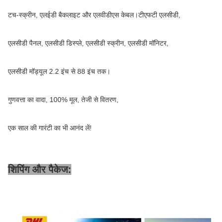
टच-स्क्रीन, एलईडी बैकलाइट और एलवीडीएस केबल।टीएफटी एलसीडी,
एलसीडी पैनल, एलसीडी डिस्प्ले, एलसीडी स्क्रीन, एलसीडी मॉनिटर,
एलसीडी मॉड्यूल 2.2 इंच से 88 इंच तक।
गुणवत्ता का वादा, 100% मूल, तेजी से वितरण,
एक साल की गारंटी का भी आनंद लें!
शिपिंग और पैकेज: