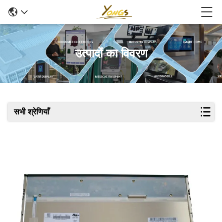
उत्पादों का विवरण
सभी श्रेणियाँ