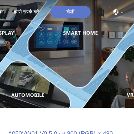
जन
हमसे संपर्क करें
बोली
A050VW01 V0 5.0 इंच 800 (RGB) × 480