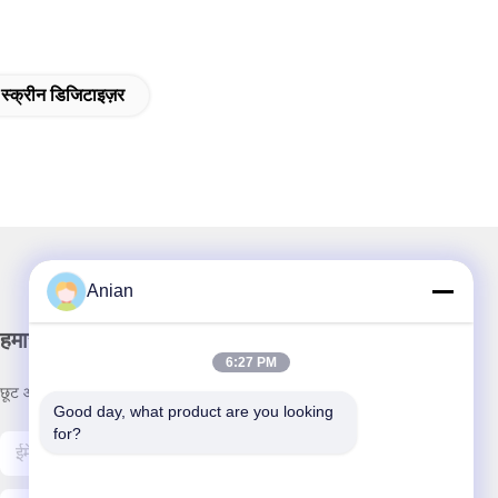
क्रीन डिजिटाइज़र
Anian
हमारा समाचार पत्र
6:27 PM
छूट और अधिक के लिए हमारे न्यूज़लेटर की सदस्यता लें।
Good day, what product are you looking 
for?