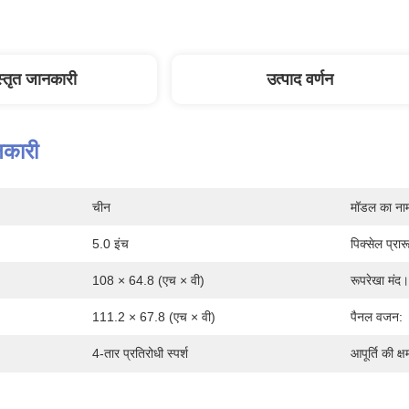
स्तृत जानकारी
उत्पाद वर्णन
नकारी
चीन
मॉडल का ना
5.0 इंच
पिक्सेल प्रार
108 × 64.8 (एच × वी)
रूपरेखा मंद।
111.2 × 67.8 (एच × वी)
पैनल वजन:
4-तार प्रतिरोधी स्पर्श
आपूर्ति की क्ष