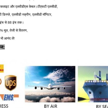
 बैकलाइट और एलवीडीएस केबल।टीएफटी एलसीडी,
डिस्प्ले, एलसीडी स्क्रीन, एलसीडी मॉनिटर,
 इंच से 88 इंच तक।
0% मूल, तेजी से वितरण,
भी आनंद लें!
ेज: