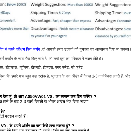
िंग से पहले परीक्षण किए जाएंगे
.तो आपको हमारे उत्पादों की गुणवत्ता का आश्वासन दिया जा सकता ह
 कार्टन के साथ पैक किए जाते हैं, जो लंबी दूरी की परिवहन में सक्षम होते हैं।
डेक्स, डीएचएल, यूपीएस, टीएनटी, ईएमएस, एयर फ्रेट, सी फ्रेट
सा कि हमारे पास बहुत बड़ा स्टॉक है, भुगतान के बाद ऑर्डर में केवल 1-3 कार्यदिवस लगते हैं, और
T।
्डर देता हूं, तो आप A050VW01 V0 . का सामान कब शिप करेंगे?
?
्त होने के बाद 2-3 कार्य दिवसों के भीतर आदेश भेज दिया जाएगा।
 है?
ंटी प्रदान करते हैं।
0 . के अपने ऑर्डर का पता कैसे लगा सकता हूं?
?
नंबर देंगे फिर आप वेबसाइट से अपने ऑर्डर का पता लगा सकते हैं।