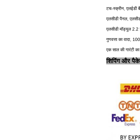
टच-स्क्रीन, एलईडी
एलसीडी पैनल, एलसीडी 
एलसीडी मॉड्यूल 2.2
गुणवत्ता का वादा, 10
एक साल की गारंटी का 
शिपिंग और पैक