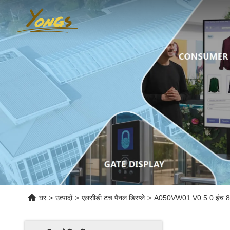
घर
>
उत्पादों
>
एलसीडी टच पैनल डिस्प्ले
>
A050VW01 V0 5.0 इंच 80