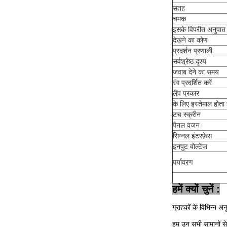
सतह
चमक
इसके विपरीत अनुपात
देखने का कोण
प्रदर्शन प्रणाली
सर्वश्रेष्ठ दृश्य
जवाब देने का समय
रंग प्रदर्शित करें
लैंप प्रकार
के लिए इस्तेमाल होता 
टच स्क्रीन
पैनल वजन
सिग्नल इंटरफ़ेस
इनपुट वोल्टेज
पर्यावरण
हमें क्यों चुनें :
ग्राहकों के विभिन्न अन
हम उन सभी सामानों से 