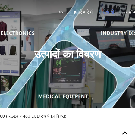
घर
हमारे बारे में
उत्पादों
आयो
उत्पादों का विवरण
0 (RGB) × 480 LCD टच पैनल डिस्प्ले: