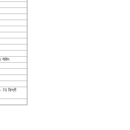
 गेमिंग
~ 70 डिग्री