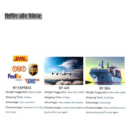
शिपिंग और पैकेज: