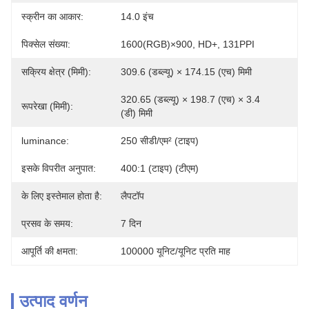
स्क्रीन का आकार:
14.0 इंच
पिक्सेल संख्या:
1600(RGB)×900, HD+, 131PPI
सक्रिय क्षेत्र (मिमी):
309.6 (डब्ल्यू) × 174.15 (एच) मिमी
320.65 (डब्ल्यू) × 198.7 (एच) × 3.4 
रूपरेखा (मिमी):
(डी) मिमी
luminance:
250 सीडी/एम² (टाइप)
इसके विपरीत अनुपात:
400:1 (टाइप) (टीएम)
के लिए इस्तेमाल होता है:
लैपटॉप
प्रसव के समय:
7 दिन
आपूर्ति की क्षमता:
100000 यूनिट/यूनिट प्रति माह
उत्पाद वर्णन