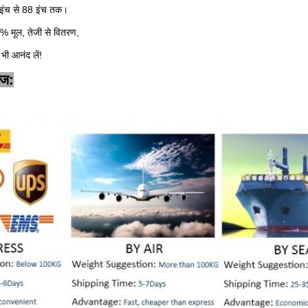
 इंच से 88 इंच तक।
0% मूल, तेजी से वितरण,
भी आनंद लें!
ेज: