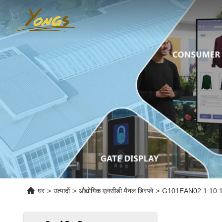
घर
>
उत्पादों
>
औद्योगिक एलसीडी पैनल डिस्प्ले
>
G101EAN02.1 10.1 इंच