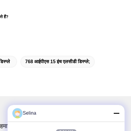
े हैं?
्प्ले
768 आईपीएस 15 इंच एलसीडी डिस्प्ले;
Selina
हमारा समाचार पत्र