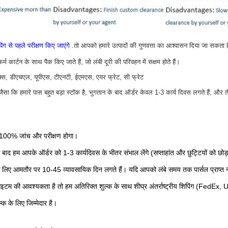
िंग से पहले परीक्षण किए जाएंगे
.तो आपको हमारे उत्पादों की गुणवत्ता का आश्वासन दिया जा सकता ह
 कार्टन के साथ पैक किए जाते हैं, जो लंबी दूरी की परिवहन में सक्षम होते हैं।
डेक्स, डीएचएल, यूपीएस, टीएनटी, ईएमएस, एयर फ्रेट, सी फ्रेट
ा कि हमारे पास बहुत बड़ा स्टॉक है, भुगतान के बाद ऑर्डर केवल 1-3 कार्य दिवस लगते हैं, और तीस
ल 100% जांच और परीक्षण होगा।
बाद हम आपके ऑर्डर को 1-3 कार्यदिवस के भीतर संभाल लेंगे (सप्ताहांत और छुट्टियों को छो
 के लिए आमतौर पर 10-45 व्यावसायिक दिन लगते हैं। यदि आपको लंबे समय तक पार्सल प्राप्त नही
म की आवश्यकता है तो हम अतिरिक्त शुल्क के साथ शीघ्र अंतर्राष्ट्रीय शिपिंग (FedEx
्क के लिए जिम्मेदार है।