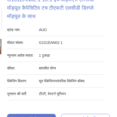
मॉड्यूल कैपेसिटिव टच टीएफटी एलसीडी डिस्प्ले
मॉड्यूल के साथ
ब्रांड नाम:
AUO
मॉडल संख्या:
G101EAN02.1
न्यूनतम आदेश मात्रा:
1 टुकड़ा
कीमत:
बातचीत योग्य
पैकेजिंग विवरण:
मूल पैकेजिंग/पारंपरिक पैकेजिंग बॉक्स
भुगतान की शर्तें:
टी/टी, वेस्टर्न यूनियन