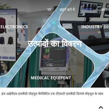
घर
हमारे बारे में
उत्पादों
आयो
उत्पादों का विवरण
 आईपीएस एलसीडी मॉड्यूल कैपेसिटिव टच टीएफटी एलसीडी डिस्प्ले मॉड्यूल के साथ