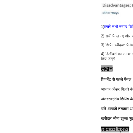
1)
हमारे सभी उत्पाद शिप
2) सभी पैनल नए और फर्म
3) शिपिंग स्वीकृत: फे
4) डिलीवरी का समय: जैस
किए जाएंगे
.
लदान
शिपमेंट से पहले पैन
आपका ऑर्डर मिलने के 
अंतरराष्ट्रीय शिपिंग
यदि आपको तत्काल आइट
खरीदार सीमा शुल्क शुल
सामान्य प्रश्न