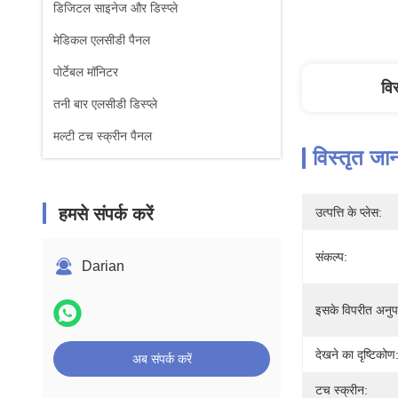
डिजिटल साइनेज और डिस्प्ले
मेडिकल एलसीडी पैनल
पोर्टेबल मॉनिटर
वि
तनी बार एलसीडी डिस्प्ले
मल्टी टच स्क्रीन पैनल
विस्तृत जा
हमसे संपर्क करें
उत्पत्ति के प्लेस:
संकल्प:
Darian
इसके विपरीत अनुप
देखने का दृष्टिकोण
अब संपर्क करें
टच स्क्रीन: