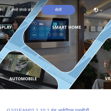
जन
हमसे संपर्क करें
बोली
G101EAN02.1 10.1 इंच आईपीएस एलसीडी