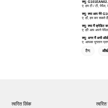
क्यू:
G101EAN02.1 क
ए: हम टी / टी, पेपैल, 
क्यू:
क्या आप मेरे G
ए: हाँ, हम कर सकते है
क्यू:
क्या मैं क्रेडि
ए: हाँ! आप अपने पेपै
क्यू:
अगर मैं अभी ऑर
ए: आपका भुगतान प्राप
टैग:
औद्
त्वरित लिंक
त्वरित 