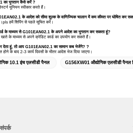
ा भुगतान कैसे करें
?
वेस्टर्न यूनियन स्वीकार करते हैं।
101EAN02.1 के आदेश को सीमा शुल्क के वाणिज्यिक चालान में कम कीमत पर घोषित कर सकत
ं।pls हमें शिपिंग से पहले सूचित करें।
ट कार्ड के माध्यम से G101EAN02.1 के अपने आदेश का भुगतान कर सकता हूं?
ल खाते के माध्यम से अपने क्रेडिट कार्ड का उपयोग कर सकते हैं।
्डर देता हूं, तो आप G101EAN02.1 का सामान कब भेजेंगे?
?
्त होने के बाद 2-3 कार्य दिवसों के भीतर आदेश भेज दिया जाएगा।
योगिक 10.1 इंच एलसीडी पैनल
G156XW01 औद्योगिक एलसीडी पैनल डिस
संपर्क